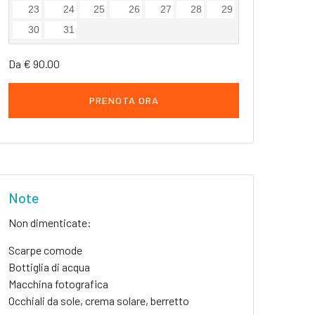
23
24
25
26
27
28
29
30
31
Da € 90.00
PRENOTA ORA
Note
Non dimenticate:
Scarpe comode
Bottiglia di acqua
Macchina fotografica
Occhiali da sole, crema solare, berretto