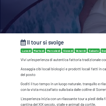
Il tour si svolge
Lunedì
Martedì
Mercoledì
Giovedì
Venerdì
Sabato
Do
Vivi un'esperienza di autentica fattoria tradizionale c
Assaggia cibi locali biologici e prodotti locali fatti in 
del posto
Goditi il tuo tempo in un luogo naturale, tranquillo e rila
con la vista mozzafiato sulla baia dalle colline di Sorre
L'esperienza inizia con un rilassante tour a piedi della fa
cantina del XIX secolo, stalle e animali da cortile.