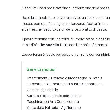
A seguire una dimostrazione di produzione della mozzare
Dopo la dimostrazione, verrà servito un delizioso pran
fresca, pomodori biologici, melanzane, ricotta fresca, 
erbe fresche, seguito da un delizioso piatto di pasta.
Il pasto termina con una torta al limone fatta in casa l
imperdibile
limoncello
fatto con i limoni di Sorrento.
L'esperienza è ideale per coppie, famiglie con bambini,
Servizi inclusi
Trasferimenti: Prelievo e Riconsegna in Hotels
nel centro di Sorrento o dal punto d’incontro più
vicino raggiungibile
Autista professionale con licenza
Macchina con Aria Condizionata
Visita della Fattoria - Agriturismo