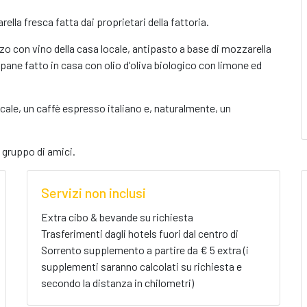
lla fresca fatta dai proprietari della fattoria.
zo con vino della casa locale, antipasto a base di mozzarella
pane fatto in casa con olio d'oliva biologico con limone ed
ocale, un caffè espresso italiano e, naturalmente, un
 gruppo di amici.
Servizi non inclusi
Extra cibo & bevande su richiesta
Trasferimenti dagli hotels fuori dal centro di
Sorrento supplemento a partire da € 5 extra (i
supplementi saranno calcolati su richiesta e
secondo la distanza in chilometri)