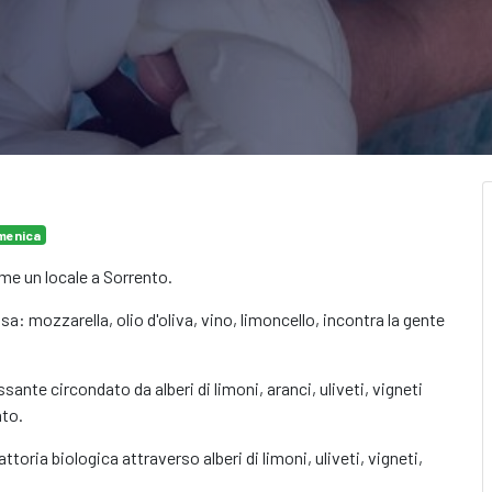
menica
ome un locale a Sorrento.
casa: mozzarella, olio d'oliva, vino, limoncello, incontra la gente
ssante circondato da alberi di limoni, aranci, uliveti, vigneti
nto.
ttoria biologica attraverso alberi di limoni, uliveti, vigneti,