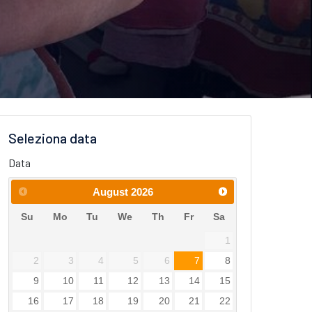
Seleziona data
Data
August
2026
Su
Mo
Tu
We
Th
Fr
Sa
1
2
3
4
5
6
7
8
9
10
11
12
13
14
15
16
17
18
19
20
21
22