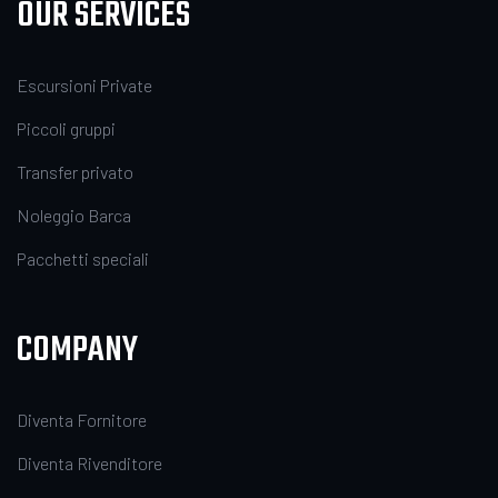
OUR SERVICES
Escursioni Private
Piccoli gruppi
Transfer privato
Noleggio Barca
Pacchetti speciali
COMPANY
Diventa Fornitore
Diventa Rivenditore