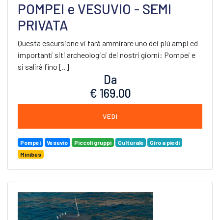
POMPEI e VESUVIO - SEMI
PRIVATA
Questa escursione vi farà ammirare uno dei più ampi ed
importanti siti archeologici dei nostri giorni: Pompei e
si salirà fino [..]
Da
€ 169.00
VEDI
Pompei
Vesuvio
Piccoli gruppi
Culturale
Giro a piedi
Minibus