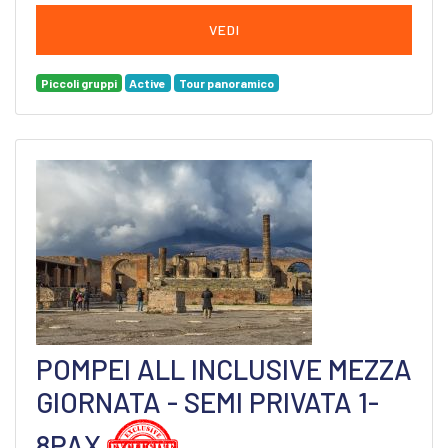
VEDI
Piccoli gruppi
Active
Tour panoramico
POMPEI ALL INCLUSIVE MEZZA
GIORNATA - SEMI PRIVATA 1-
8PAX