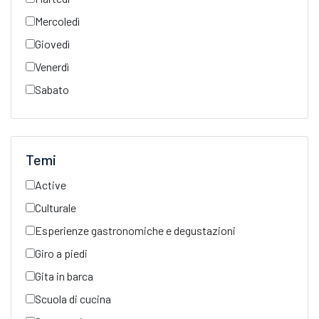
Mercoledì
Giovedì
Venerdì
Sabato
Temi
Active
Culturale
Esperienze gastronomiche e degustazioni
Giro a piedi
Gita in barca
Scuola di cucina