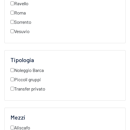
Ravello
Roma
Sorrento
Vesuvio
Tipologia
Noleggio Barca
Piccoli gruppi
Transfer privato
Mezzi
Aliscafo