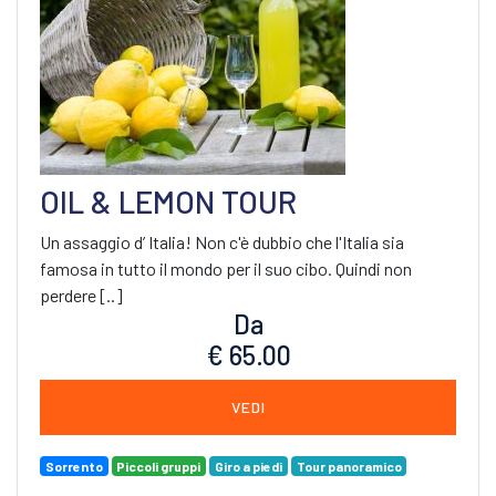
OIL & LEMON TOUR
Un assaggio d’ Italia! Non c'è dubbio che l'Italia sia
famosa in tutto il mondo per il suo cibo. Quindi non
perdere [..]
Da
€ 65.00
VEDI
Sorrento
Piccoli gruppi
Giro a piedi
Tour panoramico