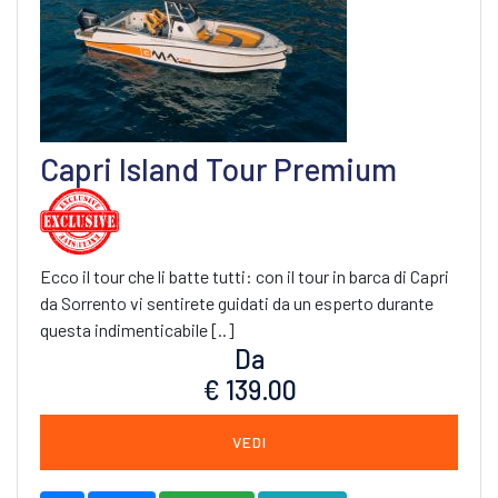
Capri Island Tour Premium
Ecco il tour che li batte tutti: con il tour in barca di Capri
da Sorrento vi sentirete guidati da un esperto durante
questa indimenticabile [..]
Da
€ 139.00
VEDI