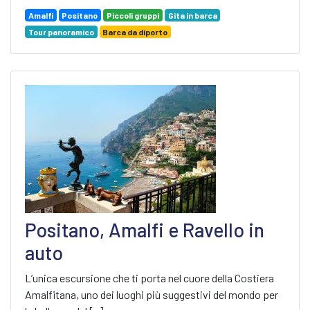
Amalfi
Positano
Piccoli gruppi
Gita in barca
Tour panoramico
Barca da diporto
Positano, Amalfi e Ravello in
auto
L’unica escursione che ti porta nel cuore della Costiera
Amalfitana, uno dei luoghi più suggestivi del mondo per