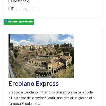
Spettacolo
Tour panoramico
Escursioni Private
Ercolano Express
Viaggio a Ercolano in treno da Sorrento e salta la coda
all'ingresso delle rovine! Goditi una gita di un giorno alla
famosa Ercolano [..]