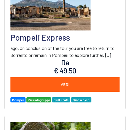
Pompeii Express
ago. On conclusion of the tour you are free to return to
Sorrento or remain in Pompeii to explore further. [..]
Da
€ 49.50
VEDI
Pompei
Piccoli gruppi
Culturale
Giro a piedi