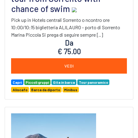
chance of swim
Pick up in Hotels centrali Sorrento o ncontro ore
10:00/10:15 biglietteria ALILAURO - porto di Sorrento
Marina Piccola Si prega di seguire sempre [..]
Da
€ 75.00
VEDI
Capri
Piccoli gruppi
Gita in barca
Tour panoramico
Aliscafo
Barca da diporto
Minibus