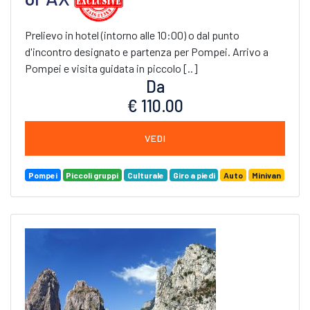
Prelievo in hotel (intorno alle 10:00) o dal punto
d'incontro designato e partenza per Pompei. Arrivo a
Pompei e visita guidata in piccolo [..]
Da
€ 110.00
VEDI
Pompei
Piccoli gruppi
Culturale
Giro a piedi
Auto
Minivan