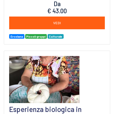
Da
€ 43.00
VEDI
Ercolano
Piccoli gruppi
Culturale
Esperienza biologica in