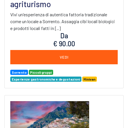
agriturismo
Vivi un'esperienza di autentica fattoria tradizionale
come un locale a Sorrento. Assaggia cibi locali biologici
e prodotti locali fatti in [..]
Da
€ 90.00
VEDI
Sorrento
Piccoli gruppi
Esperienze gastronomiche e degustazioni
Minivan