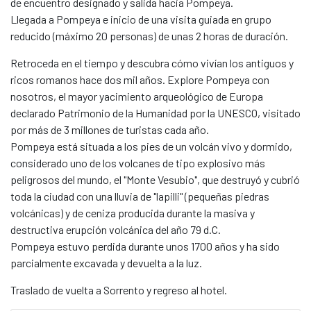
de encuentro designado y salida hacia Pompeya.
Llegada a Pompeya e inicio de una visita guiada en grupo
reducido (máximo 20 personas) de unas 2 horas de duración.
Retroceda en el tiempo y descubra cómo vivían los antiguos y
ricos romanos hace dos mil años. Explore Pompeya con
nosotros, el mayor yacimiento arqueológico de Europa
declarado Patrimonio de la Humanidad por la UNESCO, visitado
por más de 3 millones de turistas cada año.
Pompeya está situada a los pies de un volcán vivo y dormido,
considerado uno de los volcanes de tipo explosivo más
peligrosos del mundo, el "Monte Vesubio", que destruyó y cubrió
toda la ciudad con una lluvia de "lapilli" (pequeñas piedras
volcánicas) y de ceniza producida durante la masiva y
destructiva erupción volcánica del año 79 d.C.
Pompeya estuvo perdida durante unos 1700 años y ha sido
parcialmente excavada y devuelta a la luz.
Traslado de vuelta a Sorrento y regreso al hotel.