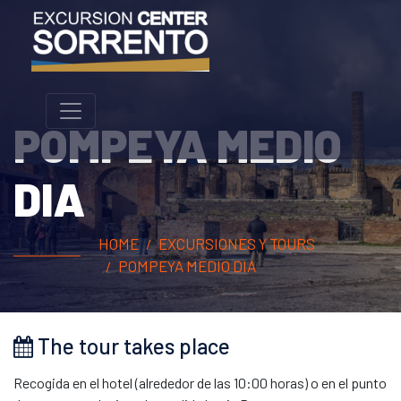
POMPEYA MEDIO
DIA
HOME
EXCURSIONES Y TOURS
POMPEYA MEDIO DIA
The tour takes place
Recogida en el hotel (alrededor de las 10:00 horas) o en el punto