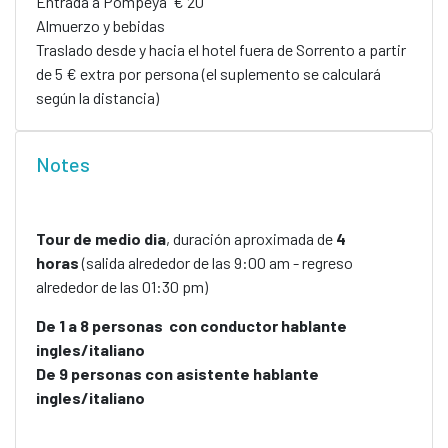
Entrada a Pompeya € 20
Almuerzo y bebidas
Traslado desde y hacia el hotel fuera de Sorrento a partir
de 5 € extra por persona (el suplemento se calculará
según la distancia)
Notes
Tour de medio dia
, duración aproximada de
4
horas
(salida alrededor de las 9:00 am - regreso
alrededor de las 01:30 pm)
De 1 a 8 personas con conductor hablante
ingles/italiano
De 9 personas con asistente hablante
ingles/italiano