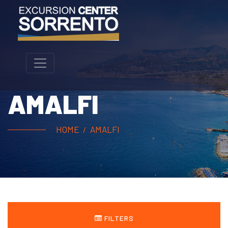
AMALFI
HOME
AMALFI
FILTERS